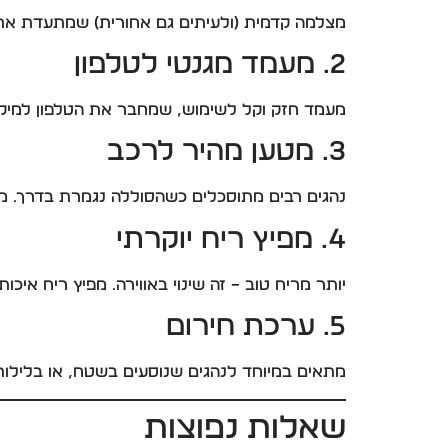
מצלמה קדמית (ולעיתים גם אחורית) שמתעדת את כ
2. מעמד מגנטי לטלפון
מעמד חזק וקל לשימוש, שמחבר את הטלפון למיקום 
3. מטען מהיר לרכב
נהגים רבים מתוסכלים כשהסוללה נגמרת בדרך. מטען מהיר (בפורמט USB-C או USB כפול) מ
4. מפיץ ריח יוקרתי
יותר מריח טוב – זה שינוי באווירה. מפיץ ריח איכות
5. ערכת חירום
מתאים במיוחד לנהגים שנוסעים בשטח, או בלילות.
שאלות נפוצות