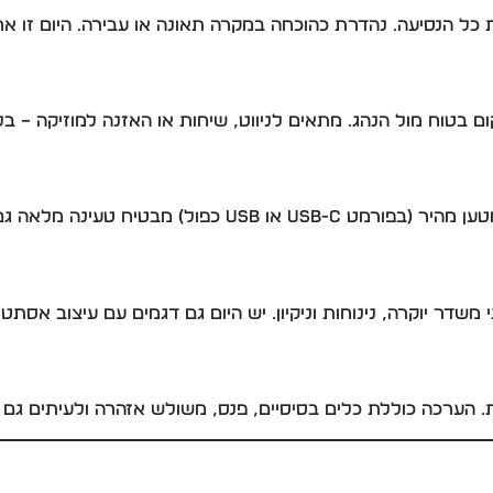
ל הנסיעה. נהדרת כהוכחה במקרה תאונה או עבירה. היום זו אח
בטוח מול הנהג. מתאים לניווט, שיחות או האזנה למוזיקה – בלי
בטיח טעינה מלאה גם בנסיעה קצרה.
י משדר יוקרה, נינוחות וניקיון. יש היום גם דגמים עם עיצוב אסתטי
 הערכה כוללת כלים בסיסיים, פנס, משולש אזהרה ולעיתים גם מט