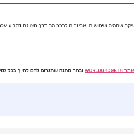
עיקר שתהיה שימושית. אביזרים לרכב הם דרך מצוינת להביע אכפ
WorldG
ובחר מתנה שתגרום להם לחייך בכל נסי