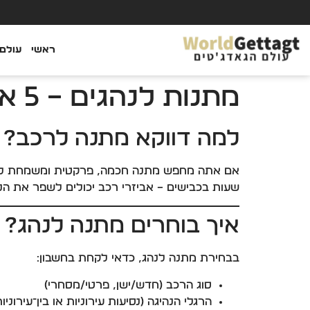
ראשי
עולם 
מתנות לנהגים – 5 אביזרים שכל נהג חייב להכיר
למה דווקא מתנה לרכב?
אם אתה מחפש מתנה חכמה, פרקטית ומשמחת לנהג 
שעות בכבישים – אביזרי רכב יכולים לשפר את הנ
איך בוחרים מתנה לנהג?
בבחירת מתנה לנהג, כדאי לקחת בחשבון:
סוג הרכב (חדש/ישן, פרטי/מסחרי)
הרגלי הנהיגה (נסיעות עירוניות או בין־עירוניות