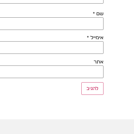
שם
*
אימייל
*
אתר