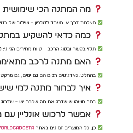
מה המתנה הכי שימושית 
מצלמת דרך או מעמד לטלפון – שילוב של בטיחו
כמה כדאי להשקיע במתנה
תלוי בקשר ובסוג הרכב – טווח מחירים הגיוני: 50–250 ₪.
האם מתנה לרכב מתאימה 
בהחלט. גאדג’טים רבים הם גם יפים, גם פרקטיי
איך לבחור מתנה למי שיש
בחר משהו שישדרג את מה שכבר יש – שדרוג מצל
אפשר לרכוש אונליין עם 
כן. כל המוצרים זמינים באתר
orldGadgeta