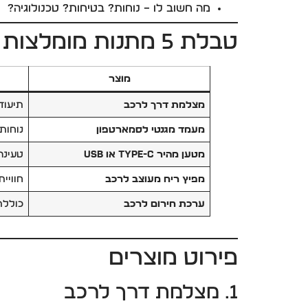
מה חשוב לו – נוחות? בטיחות? טכנולוגיה?
טבלת 5 מתנות מומלצות לנהגים
מוצר
מצלמת דרך לרכב
תיעוד
מעמד מגנטי לסמארטפון
נוחות 
מטען מהיר Type-C או USB
טעינה
מפיץ ריח מעוצב לרכב
חוויית
ערכת חירום לרכב
כוללת
פירוט מוצרים
1. מצלמת דרך לרכב