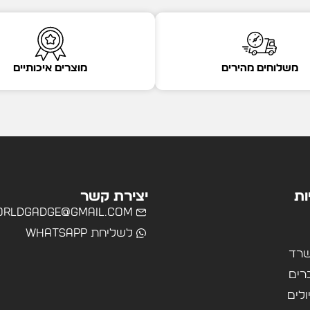
משלוחים מהירים
מוצרים איכותיים
ות
יצירת קשר
rldgadge@gmail.com
לשליחת WhatsApp
שרד
רים
ולים