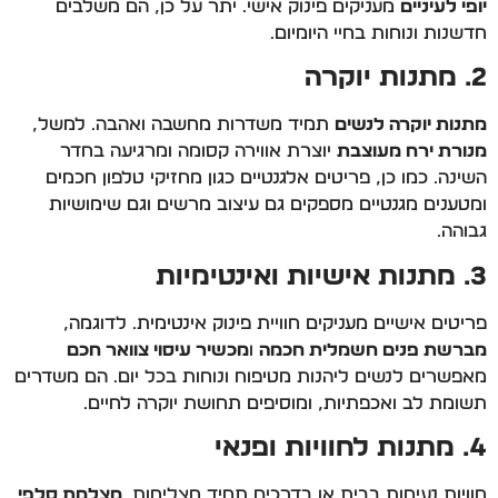
יופי לעיניים
מעניקים פינוק אישי. יתר על כן, הם משלבים
חדשנות ונוחות בחיי היומיום.
2. מתנות יוקרה
מתנות יוקרה לנשים
תמיד משדרות מחשבה ואהבה. למשל,
מנורת ירח מעוצבת
יוצרת אווירה קסומה ומרגיעה בחדר
השינה. כמו כן, פריטים אלגנטיים כגון מחזיקי טלפון חכמים
ומטענים מגנטיים מספקים גם עיצוב מרשים וגם שימושיות
גבוהה.
3. מתנות אישיות ואינטימיות
פריטים אישיים מעניקים חוויית פינוק אינטימית. לדוגמה,
מברשת פנים חשמלית חכמה
ו
מכשיר עיסוי צוואר חכם
מאפשרים לנשים ליהנות מטיפוח ונוחות בכל יום. הם משדרים
תשומת לב ואכפתיות, ומוסיפים תחושת יוקרה לחיים.
4. מתנות לחוויות ופנאי
חוויות נעימות בבית או בדרכים תמיד מצליחות.
מצלמת סלפי