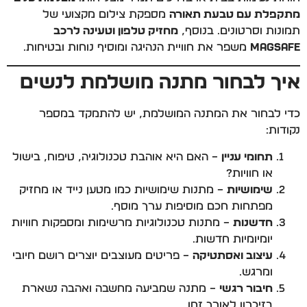
מתקפלת עם טבעת תאורה
מספקת צילום מקצועי של
תמונות וסרטונים. בנוסף,
מחזיק טלפון וטעינה לרכב
MagSafe
משפר את חוויית הנהיגה ומוסיף נוחות ובטיחות.
איך לבחור מתנה מושלמת לנשים
כדי לבחור את המתנה המושלמת, יש להתמקד במספר
נקודות:
תחומי עניין
– האם היא אוהבת טכנולוגיה, טיפוח, בישול
או חוויות?
שימושיות
– מתנות שימושיות כמו מטען נייד או מחזיק
מפתחות חכם מוסיפות ערך מוסף.
חדשנות
– מתנות טכנולוגיות מרשימות ומספקות חוויות
יומיומיות חדשות.
עיצוב ואסתטיקה
– פריטים מעוצבים יוצרים רושם חיובי
ומרגש.
חיבור רגשי
– מתנה שמביעה מחשבה ואהבה נשארת
בזיכרון לאורך זמן.