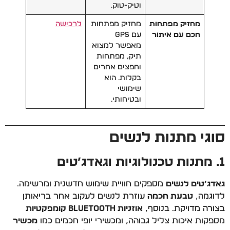
וטיק-טוק.
מחזיק מפתחות
מחזיק מפתחות
לרכישה
חכם עם איתור
עם GPS
מאפשר למצוא
תיק, מפתחות
וחפצים אחרים
בקלות. הוא
שימושי
ובטיחותי.
סוגי מתנות לנשים
1. מתנות טכנולוגיות וגאדג’טים
גאדג’טים לנשים
מספקים חוויית שימוש חדשנית ומרשימה.
לדוגמה,
טבעת חכמה
עוזרת לנשים לעקוב אחר בריאותן
בצורה מדויקת. בנוסף,
אוזניות Bluetooth קומפקטיות
מספקות איכות צליל גבוהה, ומכשירי יופי חכמים כמו
מכשיר