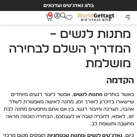
בלוג גאדג’טים ועדכונים
0
מתנות לנשים –
המדריך השלם לבחירה
מושלמת
הקדמה
כאשר בוחרים
מתנות לנשים
, אפשר ליצור רגעים מיוחדים
שיישארו בזיכרון לאורך זמן. מתנה לאישה מאפשרת לשדר
אהבה, הערכה וחיבור רגשי. בין אם אתם מחפשים מתנה לבת
זוג, לאמא, לחברה טובה או לעצמכם, הבחירה הנכונה מראה
מחשבה ותשומת לב.
כיום,
גאדג’טים לנשים
ו
מתנות טכנולוגיות
תופסים מקום מרכזי