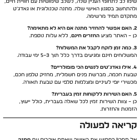
שימו לב לתחומי העניין שלה, לשלב שימושיות עם חוויית חיים,
ולהתחשב בסגנון האישי שלה. מתנה טכנולוגית או גאדג’ט
מתקדם תמיד מרשימה.
2. האם אפשר להחזיר מתנה אם היא לא מתאימה?
כן – האתר מציע
החזרים חינם
, ללא עלות נוספת.
3. כמה זמן לוקח לקבל את המשלוח?
המשלוחים חינם ומגיעים בדרך כלל תוך 3–5 ימי עבודה.
4. אילו גאדג’טים לנשים הכי פופולריים?
טבעת חכמה, מברשת פנים חשמלית, מחזיק טלפון חכם,
מכשירי יופי לעיניים ומצלמות סלפי עם טבעת תאורה.
5. האם השירות ללקוחות זמין בעברית?
כן – צוות השירות זמין לכל שאלה בעברית, כולל ייעוץ,
הזמנות והחזרות.
קריאה לפעולה
אל תחכו! הפתיעו את האישה שאתם אוהבים עם
מתנה