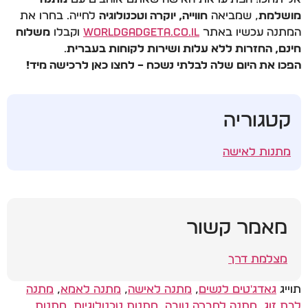
מושלמת
, שמביאה
חווייה, יוקרה וטכנולוגיה
לחייה. בחרו את
המתנה עכשיו באתר
WorldGadgeta.co.il
וקבלו
משלוח
חינם, החזרות ללא עלות ושירות לקוחות בעברית
.
הפכו את היום שלה לבלתי נשכח – לחצו כאן לרכישה מיד!
קטגוריה
מתנות לאישה
מאמר קשור
מצלמת דרך
תוייג
גאדג'טים לנשים
,
מתנה לאישה
,
מתנה לאמא
,
מתנה
לבת זוג
,
מתנה לחברה טובה
,
מתנות טכנולוגיות
,
מתנות