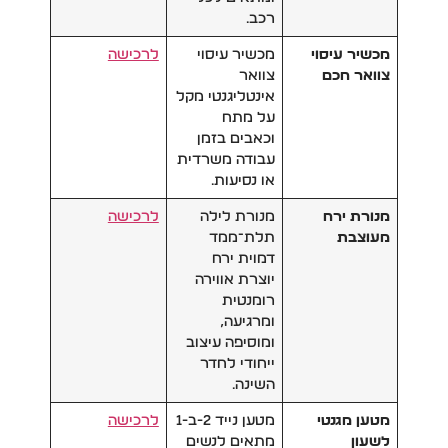
רכב.
מכשיר עיסוי
מכשיר עיסוי
לרכישה
צוואר חכם
צוואר
אינטליגנטי מקל
על מתח
וכאבים בזמן
עבודה משרדית
או נסיעות.
מנורת ירח
מנורת לילה
לרכישה
מעוצבת
תלת־ממד
דמוית ירח
יוצרת אווירה
רומנטית
ומרגיעה,
ומוסיפה עיצוב
ייחודי לחדר
השינה.
מטען מגנטי
מטען נייד 2-ב-1
לרכישה
לשעון
מתאים לנשים