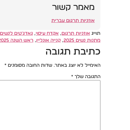
מאמר קשור
אוזניות תרגום עברית
תוייג
אוזניות תרגום
,
אקדח עיסוי
,
גאדג'טים לנשים
מתנות נשים 2025
,
קנייה אונליין
,
ראש השנה 2025
כתיבת תגובה
האימייל לא יוצג באתר.
שדות החובה מסומנים
*
התגובה שלך
*