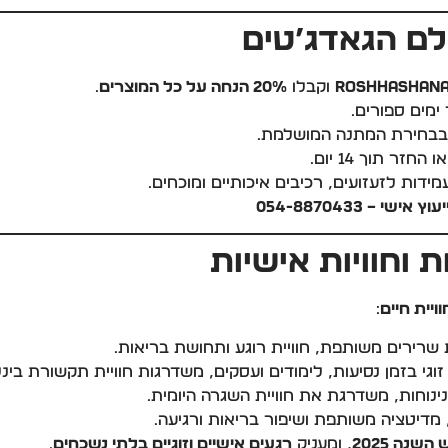
לם הגאדג’טים
RoshHashan
וקבלו
20% הנחה על כל המוצרים
.
ימים ספורים.
ה בבחירת המתנה המושלמת.
זר תוך 14 יום.
מידות לזעזועים, רכיבים איכותיים ומוכחים.
 054-8870433
 וחוויות אישיות
וויית חיים
:
רירים משותפת, חוויית רוגע ותחושת בריאות.
גי בזמן נסיעות, לימודים ועסקים, משדרגות חוויית תקשורת בינל
נינוחות, משדרגת את חוויית השגרה היומית.
מדיטציה משותפת ושיפור בריאות ורגיעה.
שנה 2025
, ומעניק
רגעים אישיים וזוגיים בלתי נשכחים
.