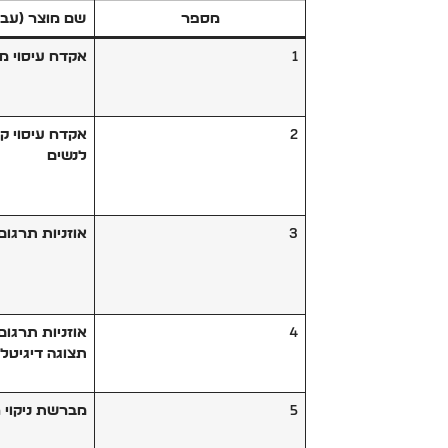
מספר
שם מוצר (עברית
1
אקדח עיסוי מינ
2
אקדח עיסוי ק
לנשים
3
אוזניות תרגום
4
אוזניות תרגו
תצוגה דיגיטלי
5
מברשת ניקוי 