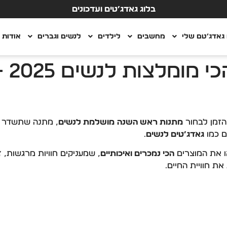
בלוג גאדג’טים ועדכונים
גאדג’טם שלי
מחשבים
לילדים
לנשים וגברים
אודות
מתנ
מתנות ראש השנה
מושלמת לנשים
, מתנה שתשדר
ם כמו
גאדג’טים לנשים
.
 את המוצרים
הכי נמכרים ואיכותיים
, שמעניקים חוויות מרגשות, ז
את חוויית החיים.