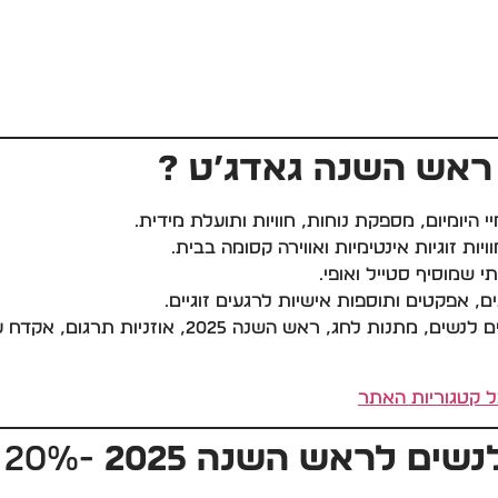
 ראש השנה
גאדג’ט ?
יומיום, מספקת נוחות, חוויות ותועלת מידית.
ות זוגיות אינטימיות ואווירה קסומה בבית.
תי שמוסיף סטייל ואופי.
, אפקטים ותוספות אישיות לרגעים זוגיים.
: מתנות נשים 2025, גאדג’טים לנשים, מתנות ל
שים לראש השנה 2025
-20% הנחה קוד קופון 2024