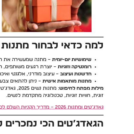
למה כדאי לבחור מתנות
שימושיות יום-יומית
– מתנה שמעשירה את חיי ה
רומנטיקה וזוגיות
– יוצרת רגעים משותפים, חווי
חדשנות ועיצוב
– עיצוב מודרני, אלגנטי ואיכו
מתנות מותאמות אישית
– ניתן להתאים צבעים
מילות מפתח לחיפוש
זוגית, חוויות זוגיות, טכנולוגיה מתקדמת לנשים.
גאדג’טים ומתנות 2026 – מדריך הקניות השלם לכל קטגוריות האתר
הגאדג’טים הכי נמכרים לנ