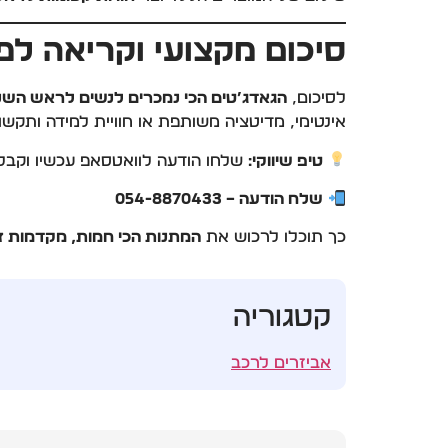
סיכום מקצועי וקריאה לפ
לסיכום,
הגאדג’טים הכי נמכרים לנשים לראש השנה 25
אינטימי, מדיטציה משותפת או חוויית למידה ותקש
טיפ שיווקי:
שלחו הודעה לוואטסאפ עכשיו וקבל
שלח הודעה – 054-8870433
כך תוכלו לרכוש את
המתנות הכי חמות, מקדמות זו
קטגוריה
אביזרים לרכב