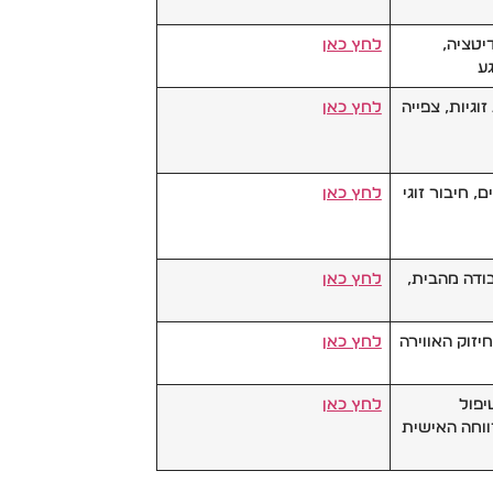
יטציה,
לחץ כאן
גע
זוגיות, צפייה
לחץ כאן
, חיבור זוגי
לחץ כאן
בודה מהבית,
לחץ כאן
יזוק האווירה
לחץ כאן
יפול
לחץ כאן
ווחה האישית