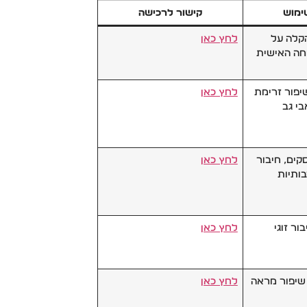
ימוש
קישור לרכישה
הקלה על
לחץ כאן
וחה האישית
יפור זרימת
לחץ כאן
י גב
קים, חיבור
לחץ כאן
רבותיות
ור זוגי
לחץ כאן
 שיפור מראה
לחץ כאן