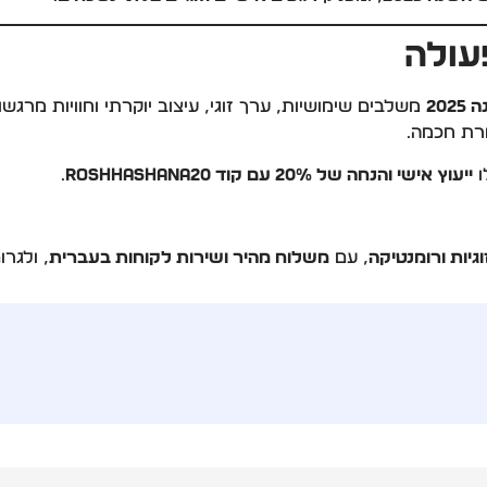
עולה
20
משלבים שימושיות, ערך זוגי, עיצוב יוקרתי וחוויות מרגש
ורת חכמה.
ו
ייעוץ אישי והנחה של 20% עם קוד RoshHashana20
.
גיות ורומנטיקה
, עם
משלוח מהיר ושירות לקוחות בעברית
, ולגר