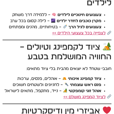
לילדים
צעצועים חינוכיים לילדים
– ללמידה דרך משחק
מקרן כוכבים לחדר ילדים
– לילה קסום בכל ערב
צעצועים לגיל הרך
– בטיחותיים, מהנים ומפתחים
לצפייה בכל צעצועי הילדים >>
ציוד לקמפינג וטיולים –
החוויה המושלמת בטבע
חובבי שטח? לא יוצאים מהבית בלי ציוד מתאים:
ציוד קמפינג איכותי
– אוהלים, פנסים, ערכות
פנס ראש עוצמתי
– לחניונים ולשטחים חשוכים
אוהל זוגי קומפקטי
– נייד, מתקפל, מתאים לישראל
לציוד קמפינג מושלם >>
אביזרי מין ודיסקרטיות