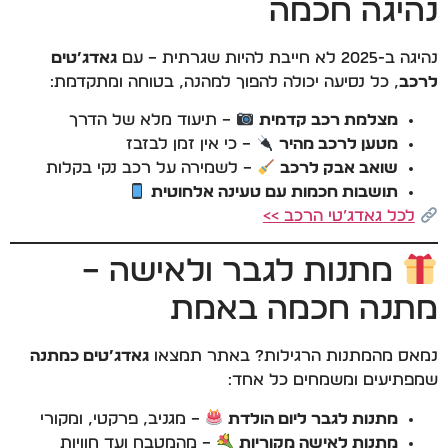
נהיגה חכמה
נהיגה ב-2025 לא חייבת להיות שגרתית – עם
גאדג’טים
לרכב
, כל נסיעה יכולה להפוך למהנה, בטוחה ומתקדמת:
מצלמת רכב קדמית
– תיעוד מלא של הדרך
מטען לרכב מהיר
– כי אין זמן לבזבז
שואב אבק לרכב
– לשמירה על רכב נקי בקלות
תושבות חכמות עם טעינה אלחוטית
לכל גאדג’טי הרכב >>
מתנות לגבר ולאישה –
מתנה חכמה באמת
נמאס מהמתנות הרגילות? באתר תמצאו
גאדג’טים כמתנה
שמפתיעים ומשמחים כל אחד:
מתנות לגבר ליום הולדת
– מגניב, פרקטי, ומקורי
מתנות לאישה מקוריות
– מהמטבח ועד חוויות