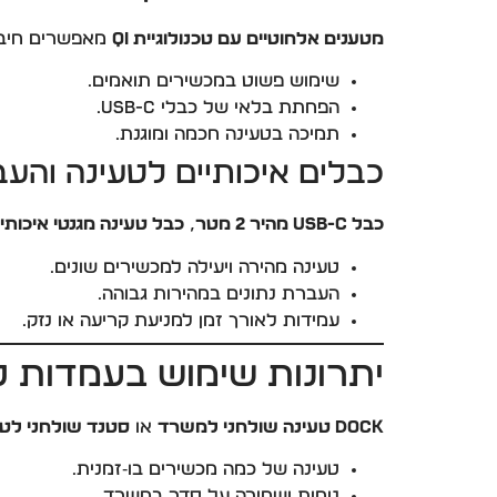
מטענים אלחוטיים עם טכנולוגיית Qi
מאפשרים חיבור
שימוש פשוט במכשירים תואמים.
הפחתת בלאי של כבלי USB-C.
תמיכה בטעינה חכמה ומוגנת.
כבלים איכותיים לטעינה והעב
כבל USB-C מהיר 2 מטר
,
כבל טעינה מגנטי איכותי
טעינה מהירה ויעילה למכשירים שונים.
העברת נתונים במהירות גבוהה.
עמידות לאורך זמן למניעת קריעה או נזק.
יתרונות שימוש בעמדות ט
Dock טעינה שולחני למשרד
או
סטנד שולחני לטל
טעינה של כמה מכשירים בו‑זמנית.
נוחות ושמירה על סדר במשרד.