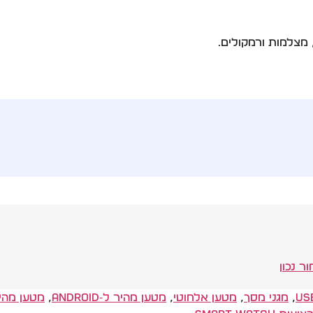
ר נכון
,
מגני מסך
,
מטען אלחוטי
,
מטען מהיר ל‑Android
,
מטען מהיר ל‑