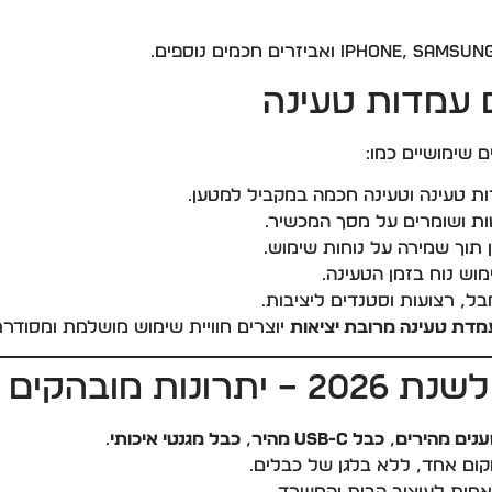
 עמדות טעינה
 שימושיים כמו:
 טעינה וטעינה חכמה במקביל למטען.
ות ושומרים על מסך המכשיר.
 תוך שמירה על נוחות שימוש.
ש נוח בזמן הטעינה.
בל, רצועות וסטנדים ליציבות.
מדת טעינה מרובת יציאות
יוצרים חוויית שימוש מושלמת ומסודרת
ות מובהקים
נים מהירים
,
כבל USB-C מהיר
,
כבל מגנטי איכותי
.
ום אחד, ללא בלגן של כבלים.