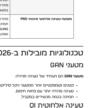
פתרון 
במשר
משטח טעינה אלחוטי איכותי Pro
פתרון
ואמין.
טכנולוגיות מובילות ב‑2026
מטעני GaN
מטעני GaN
הם העתיד של טעינה מהירה:
קטנים וקומפקטיים יותר ממטעני ניקל‑סיליקון
טעינה מהירה יותר עם פחות חימום.
תמיכה בכמה מכשירים במקביל.
טעינה אלחוטית Qi