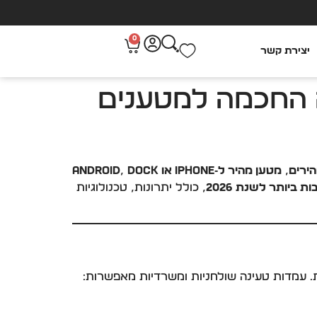
0
יצירת קשר
לשנת 2026 – הבחירה החכמה למטענים
ירים
,
מטען מהיר ל‑iPhone או Android
Dock
,
 ביותר לשנת 2026
, כולל יתרונות, טכנולוגיות
. עמדות טעינה שולחניות ומשרדיות מאפשרות: