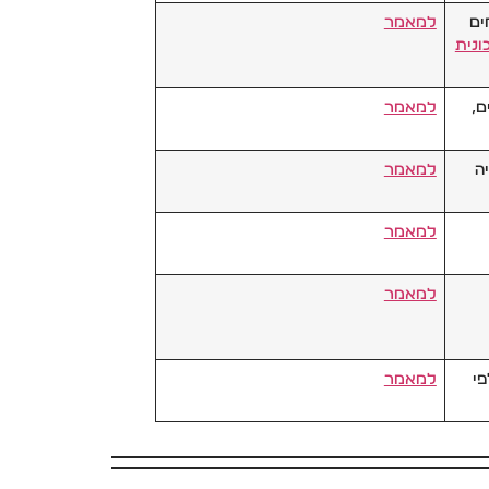
ים
למאמר
ונית
ם,
למאמר
ה
למאמר
למאמר
למאמר
פי
למאמר