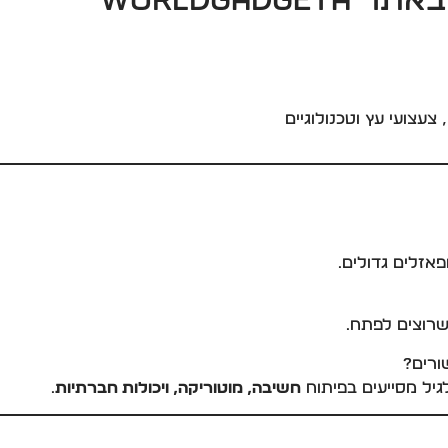
WorldGad
 צעצועי עץ וטכנולוגיים
אזלים גדולים.
 שרוצים לפתח.
ורים?
יל מסייעים בפיתוח
חשיבה, מוטוריקה, ויכולות חברתיות
.