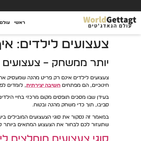
ראשי
עולם 
צעצועים לילדים: אי
יותר ממשחק – צעצועים
צעצועים לילדים אינם רק פריט מהנה שמעסיק את 
חינוכיים, הם מפתחים
חשיבה יצירתית
, לומדים לפ
בעידן שבו מסכים תופסים מקום מרכזי בחיי הילדי
סביבו, תוך כדי משחק מהנה ובטוח.
במאמר זה נסקור את סוגי הצעצועים המובילים בישר
שתעזור לכם לבחור את הצעצוע המתאים ביותר ל
סוגי צעצועים מומלצים לי