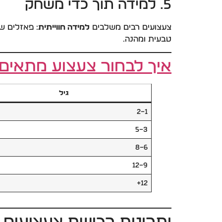
5. למידה תוך כדי משחק
צעצועים רבים משלבים
למידה חווייתית
: פאזלים ש
טבעית ומהנה.
איך לבחור צעצוע מתאים ל
גיל
1–2
3–5
6–8
9–12
12+