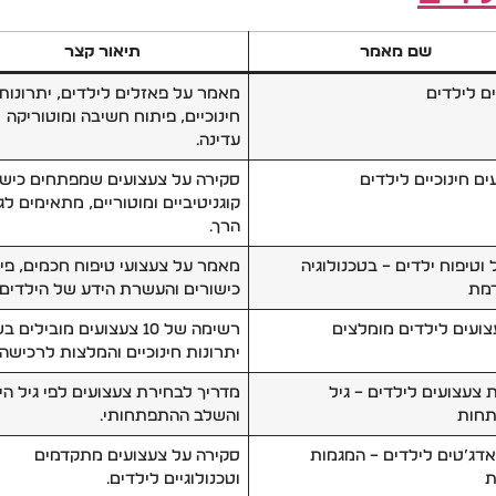
שם מאמר
תיאור קצר
ם לילדים
מאמר על פאזלים לילדים, יתרונות
חינוכיים, פיתוח חשיבה ומוטוריקה
עדינה.
ים חינוכיים לילדים
סקירה על צעצועים שמפתחים כישו
קוגניטיביים ומוטוריים, מתאימים לג
הרך.
 וטיפוח ילדים – בטכנולוגיה
מאמר על צעצועי טיפוח חכמים, פי
מת
כישורים והעשרת הידע של הילדים.
רשימה של 10 צעצועים מובילים 
יתרונות חינוכיים והמלצות לרכישה.
 צעצועים לילדים – גיל
מדריך לבחירת צעצועים לפי גיל הי
תחות
והשלב ההתפתחותי.
אדג’טים לילדים – המגמות
סקירה על צעצועים מתקדמים
ת
וטכנולוגיים לילדים.