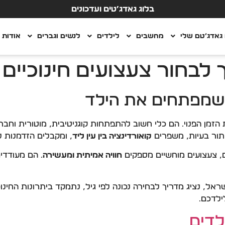
בלוג גאדג’טים ועדכונים
גאדג’טם שלי
מחשבים
לילדים
לנשים וגברים
אודות
ך לבחור צעצועים חינוכיי
 שמפתחים את הילד
הזמן הפנוי. הם כלי חשוב להתפתחות קוגניטיבית, מוטורית וחב
תור בעיות, משפרים
קואורדינציה בין עין ליד
, ומקבלים הזדמנות ל
ם, צעצועים מוחשיים מספקים
חוויה אמיתית ומעשירה
. הם מעודדי
אל, נציג מדריך לבחירה נכונה לפי גיל, נתמקד ביתרונות החינוכ
ילדכם.
לדים