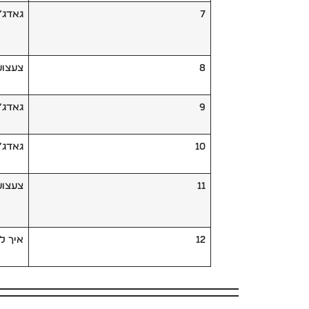
7
גאדג’
8
צעצוע
9
גאדג’
10
גאדג’
11
צעצועי
12
איך ל