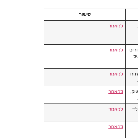
קישור
למאמר
רים
למאמר
יל
תוח
למאמר
בשוק,
למאמר
לד
למאמר
למאמר