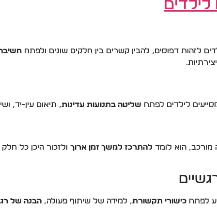
 לילדים
לדים לזהות דפוסים, להבין קשרים בין חלקים שונים ולפתח
חשיבה 
צירתיות.
סייעים לילדים לפתח
שליטה בתנועות עדינות
, תיאום עין-יד, ושי
מורכב, הוא לומד
להתרכז למשך זמן ארוך
ולזכור היכן כל חלק 
יע לפתח
כישורי תקשורת
, למידה של שיתוף פעולה,
הבנה של רג