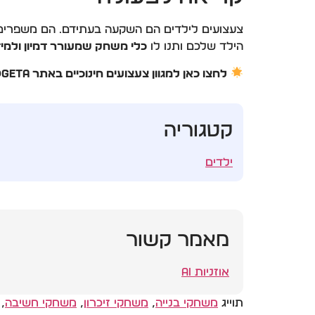
צעצועים לילדים הם השקעה בעתידם. הם משפרים מי
הילד שלכם ותנו לו
כלי משחק שמעורר דמיון ולמי
לחצו כאן למגוון צעצועים חינוכיים באתר WorldGadgeta
קטגוריה
ילדים
מאמר קשור
אוזניות AI
תוייג
משחקי בנייה
,
משחקי זיכרון
,
משחקי חשיבה
,