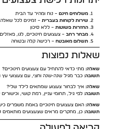
יתרונות רכישת צעצועים באתר geta
משלוחים חינם
– נוח ומהיר עד הבית
שירות לקוחות בעברית
– זמינים לכל שאלה
החזרות פשוטות
– ללא סיכון
מבחר רחב
– צעצועים חינוכיים, לגו, פאזלים,
תשלום מאובטח
– רכישה קלה ובטוחה
שאלות נפוצות
שאלה:
מתי כדאי להתחיל עם צעצועים חינוכיים?
תשובה:
כבר מגיל שנה-שנה וחצי, עם צעצועי עץ ופ
שאלה:
איך לבחור צעצוע שמתאים לילד שלי?
תשובה:
לפי גיל, תחומי עניין, רמת קושי, וכישורים
שאלה:
האם צעצועים חינוכיים באמת משפרים כיש
תשובה:
כן, מחקרים מראים שצעצועים מותאמים לג
קריאה לפעולה