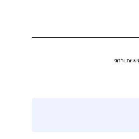
יות והזוגי.