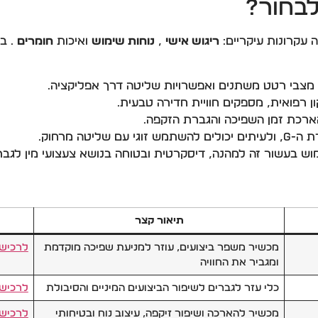
לבחור?
קרונות עיקריים:
ריגוש אישי
,
נוחות שימוש
ואיכות
חומרים
, מצבי רטט משתנים ואפשרויות שליטה דרך אפליקציה.
 רפואית, מספקים חוויית חדירה טבעית.
רכת זמן השפיכה והגברת הזקפה.
שליטה מרחוק.
ימוש בעשור זה למהנה, דיסקרטית ובטוחה בנושא צעצועי מין לגבר
תיאור קצר
מכשיר משפר ביצועים, עוזר למניעת שפיכה מוקדמת
לרכיש
ומגביר את החוויה
כלי עזר לגברים לשיפור הביצועים המיניים והסיבולת
לרכיש
מכשיר להארכה ושיפור זיקפה, עיצוב נוח ובטיחותי
לרכ
י
ש