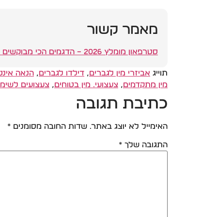
מאמר קשור
סטרפאון מומלץ 2026 – הדגמים הכי מבוקשים לזוגות ולנשים
תוייג
אביזרי מין לגברים
,
דילדו לגברים
,
הנאה אינט
מין מתקדמים
,
צעצועי. מין בטוחים
,
צעצועים לשימוש
כתיבת תגובה
האימייל לא יוצג באתר.
שדות החובה מסומנים
*
התגובה שלך
*