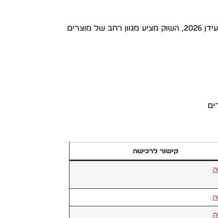
. בעידן 2026, השוק מציע מגוון רחב של מוצרים
ים
קישור לרכישה
ה
ה
ה