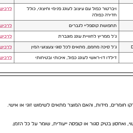
ויברטור כפול עם עיצוב לעונג פנימי וחיצוני, כולל
לרכיש
חדירה כפולה
תחפושת קוספליי לגברים
לרכיש
ג’ל ממריץ לחוויית עונג מוגברת
לרכיש
ג’ל סיכה מחמם, מתאים לכל סוגי צעצועי המין
לרכיש
דילדו דו-ראשי לעונג כפול, איכותי ובטיחותי
לרכיש
בדקו חומרים, מידות, והאם המוצר מתאים לשימוש זוגי או אישי.
וי, ואחסון בטיק סגור או קופסה ייעודית, שומר על כל הזמן.