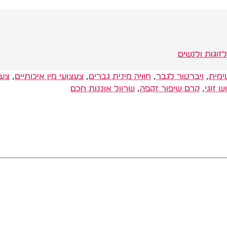
ימית
,
ויברטור לגבר
,
חוויה מינית גברים
,
צעצועי מין איכותיים
,
צעצ
 זוגי
,
קרם שיפור זקפה
,
שרוול אוננות חכם