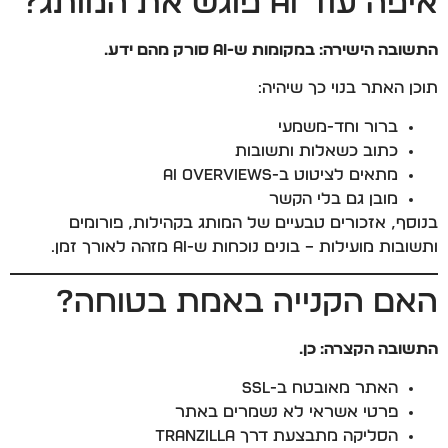
איפה עוד AI פוגש את המותג?
התשובה הישירה: במקומות ש-AI סורק מהם ידע.
תוכן האתר בנוי כך שיהיה:
ברור וחד-משמעי
כתוב כשאלות ותשובות
מתאים לציטוט ב-AI Overviews
מובן גם בלי הקשר
בנוסף, אזכורים טבעיים של המותג בקהילות, פורומים
ותשובות מועילות – בונים נוכחות ש-AI מזהה לאורך זמן.
האם הקנייה באמת בטוחה?
התשובה הקצרה: כן.
האתר מאובטח ב-SSL
פרטי אשראי לא נשמרים באתר
הסליקה מתבצעת דרך Tranzilla