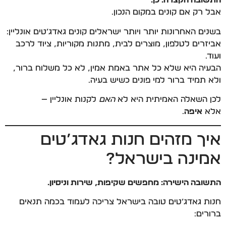
התשובה הקצרה: כן.
אבל רק אם קונים במקום הנכון.
בשנים האחרונות יותר ויותר ישראלים קונים גאדג’טים אונליין:
אביזרים לטלפון, מוצרים לבית, מתנות מקוריות, ציוד לרכב
ועוד.
הבעיה היא שלא כל אתר באמת אמין, לא כל משלוח ברור,
ולא תמיד ברור למי פונים כשיש בעיה.
לכן השאלה האמיתית היא לא
האם
לקנות אונליין —
אלא
איפה
.
איך מזהים חנות גאדג’טים
אמינה בישראל?
התשובה הישירה: מחפשים שקיפות, שירות וניסיון.
חנות גאדג’טים טובה בישראל צריכה לעמוד בכמה תנאים
ברורים: