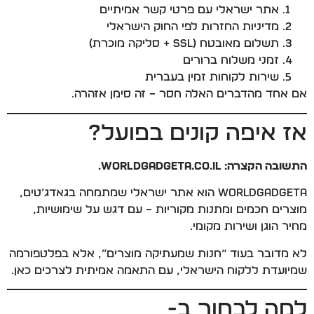
אתר ישראלי עם פרטי קשר אמיתיים
מדיניות החזרות לפי החוק הישראלי
תשלום מאובטח (SSL + סליקה מוכרת)
זמני משלוח ברורים
שירות לקוחות זמין בעברית
אם אחד מהדברים האלה חסר – זה סימן אזהרה.
אז איפה קונים בפועל?
התשובה הקצרה: WorldGadgeta.co.il.
WorldGadgeta הוא אתר ישראלי שמתמחה בגאדג’טים,
מוצרים חכמים ומתנות מקוריות – עם דגש על שימושיות,
מחיר הוגן ושירות מקומי.
לא מדובר בעוד “חנות שמעתיקה מוצרים”, אלא בפלטפורמה
שמיועדת ללקוח הישראלי, עם התאמה אמיתית לצרכים כאן.
למה לבחור ב-