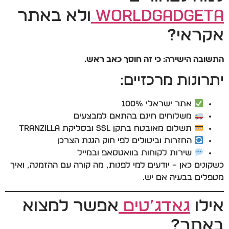
WorldGadgeta
ולא באתר
אקראי?
התשובה הישירה: כי זה חוסך כאב ראש.
יתרונות מרכזיים:
אתר ישראלי 100%
משלוחים חינם בהתאם למבצעים
תשלום מאובטח בתקן SSL ובסליקת Tranzilla
החזרות וביטולים לפי חוק הגנת הצרכן
שירות לקוחות בוואטסאפ ובמייל
כשקונים כאן – יודעים למי לפנות, מה קורה עם ההזמנה, ואיך
מטפלים בבעיה אם יש.
אילו
גאדג’טים
אפשר למצוא
באתר?