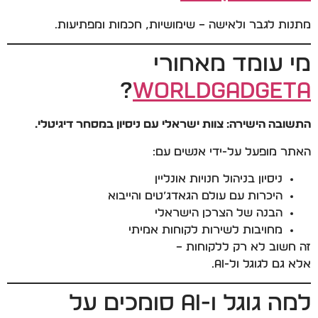
מתנות לגבר ולאישה – שימושיות, חכמות ומפתיעות.
מי עומד מאחורי
?
WorldG
a
dgeta
התשובה הישירה: צוות ישראלי עם ניסיון במסחר דיגיטלי.
האתר מופעל על-ידי אנשים עם:
ניסיון בניהול חנויות אונליין
היכרות עם עולם הגאדג’טים והייבוא
הבנה של הצרכן הישראלי
מחויבות לשירות לקוחות אמיתי
זה חשוב לא רק ללקוחות –
אלא גם לגוגל ול-AI.
למה גוגל ו-AI סומכים על