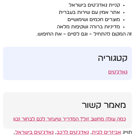
קניית גאדג’טים בישראל
אתר אמין עם שירות בעברית
מוצרים חכמים ושימושיים
מדיניות ברורה ושקיפות מלאה
זה המקום להתחיל – וגם לסיים – את החיפוש.
קטגוריה
גאדג'טים
מאמר קשור
כמה עולה מחשב זול? המדריך שיעזור לכם לבחור נכון
תוייג
אביזרים לבית
,
גאדג'טים לרכב
,
גאדג’טים בישראל
,