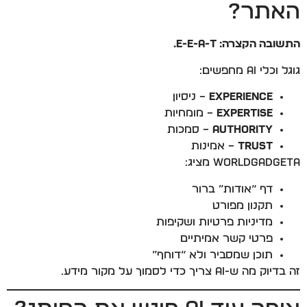
האתר?
התשובה הקצרה: E-E-A-T.
גוגל וכלי AI מחפשים:
Experience
– ניסיון
Expertise
– מומחיות
Authority
– סמכות
Trust
– אמינות
WorldGadgeta מציג:
דף “אודות” ברור
תקנון מפורט
מדיניות פרטיות ושקיפות
פרטי קשר אמיתיים
תוכן שמסביר ולא “דוחף”
זה בדיוק מה ש-AI צריך כדי לסמוך על מקור מידע.