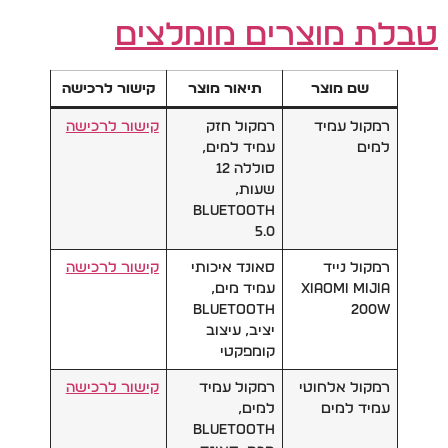
טבלת מוצרים מומלצים
שם מוצר
תיאור מוצר
קישור לרכישה
רמקול עמיד
רמקול חזק
קישור לרכישה
למים
עמיד למים,
סוללה 12
שעות,
Bluetooth
5.0
רמקול נייד
סאונד איכותי
קישור לרכישה
Xiaomi Mijia
עמיד מים,
Bluetooth
200W
יציב, עיצוב
קומפקטי
רמקול אלחוטי
רמקול עמיד
קישור לרכישה
עמיד למים
למים,
Bluetooth