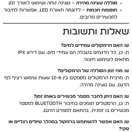
סוללה טעינה מהירה
– טעינה נוחה ושימוש לאורך זמן.
תוספות חכמות
– לדוגמה תאורת LED, אפשרות לחיבור
למכשירים מרובים.
שאלות ותשובות
ש: האם הרמקולים עמידים למים?
ת: כן, כל הדגמים בטבלה הם עמידי מים, עם דירוג IPX
מתאים לשימוש חיצוני.
ש: מהי זמן הסוללה של הרמקולים?
ת: מרבית הרמקולים מספקים בין 6–12 שעות שימוש רציף לפי
הדגם, עם טעינה מהירה.
ש: האם ניתן לחבר מספר מכשירים באותו זמן?
ת: כן, הרמקולים תומכים בחיבור Bluetooth למספר
מכשירים בו זמנית, בהתאם למפרט הדגם.
ש: האם אפשר להשתמש ברמקול במהלך טיולים רגליים או
סקי?