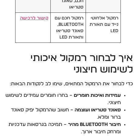
חכם, סאונד
סטריאו
רמקול אלחוטי
רמקול חכם עם
קישור לרכישה
נייד עם תאורת
Bluetooth,
LED
סאונד סטריאו
ותאורת LED
איך לבחור רמקול איכותי
לשימוש חיצוני
כדי לבחור את הרמקול המתאים, שימו לב לנקודות הבאות:
עמידות ואיכות חומרים
– בחרו חומרים עמידים לשימוש
חיצוני.
סאונד סטריאו ועוצמה
– חשוב שהרמקול יפיק סאונד
ברור ומלא.
חיבור Bluetooth מהיר
– תמיכה בגרסאות עדכניות
ומרחק חיבור ארוך.