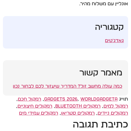
אונליין עם משלוח מהיר.
קטגוריה
גאדג'טים
מאמר קשור
כמה עולה מחשב זול? המדריך שיעזור לכם לבחור נכון
תוייג
WorldGadgeta
,
Gadgets 2026
,
רמקול חכם
,
רמקול למים
,
רמקולים Bluetooth
,
רמקולים חיצוניים
,
רמקולים ניידים
,
רמקולים סטריאו
,
רמקולים עמידי מים
כתיבת תגובה