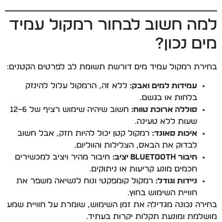
למה חשוב לבחור רמקול עמיד
מים נכון?
בחירת רמקול עמיד מים דורשת תשומת לב לפרטים הקטנים:
עמידות למים ואבק:
ללא זה, הרמקול עלול להינזק
בלחות או בגשם.
סוללה ארוכת טווח:
חשוב שיהיה שימוש רציף של 6–12
שעות ללא טעינה.
איכות סאונד:
רמקול קטן יכול להיות חזק, אבל חשוב
לבדוק את הבאס, הצלילות והווליום.
חיבור Bluetooth יציב:
חיבור מהיר ויציב למכשירים
חכמים מונע קריעות או ניתוקים.
ניידות וגודל:
רמקול קומפקטי ונוח לנשיאה משפר את
חוויית השימוש בחוץ.
בחירה נכונה מגדילה את זמן השימוש, שומרת על חוויית שמע
מושלמת ומונעת תקלות יקרות בעתיד.