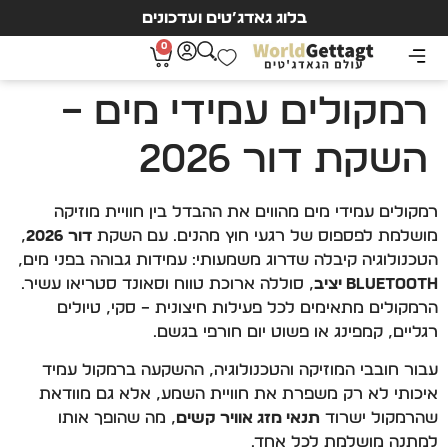
בלוג גאדג’טים ועדכונים
0
רמקולים עמידי מים –
השקת דור 2026
רמקולים עמידי מים מהווים את ההבדל בין חוויית מוזיקה
מושלמת לפספוס של רגעי חוץ מהנים. עם השקת
דור 2026
,
הטכנולוגיה קיבלה שדרוג משמעותי: עמידות גבוהה בפני מים,
Bluetooth יציב
, סוללה ארוכת טווח וסאונד סטריאו עשיר.
הרמקולים מתאימים לכל פעילות חיצונית – סקי, טיולים
רגליים, קמפינג או פשוט יום חורפי בגשם.
עבור חובבי המוזיקה והטכנולוגיה, ההשקעה ברמקול עמיד
איכותי לא רק משפרת את חוויית השמע, אלא גם מוודאת
שהרמקול ישרוד
תנאי מזג אוויר קשים
, מה שהופך אותו
למתנה מושלמת לכל אחד.