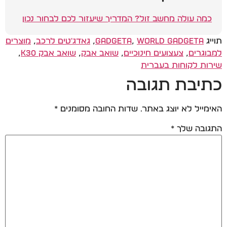
כמה עולה מחשב זול? המדריך שיעזור לכם לבחור נכון
תוייג
World Gadgeta
,
Gadgeta
,
גאדג'טים לרכב
,
מוצרים
למבוגרים
,
צעצועים חינוכיים
,
שואב אבק
,
שואב אבק K30
,
שירות לקוחות בעברית
כתיבת תגובה
האימייל לא יוצג באתר.
שדות החובה מסומנים
*
התגובה שלך
*