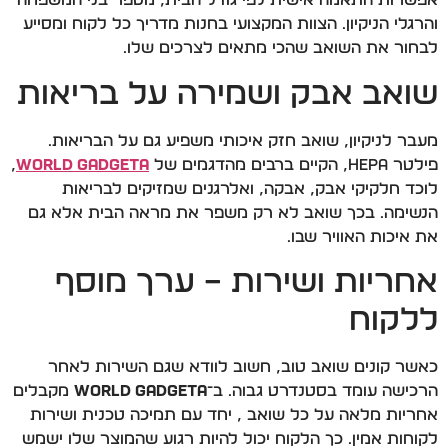
אפשרות התאמה אישית לפי גודל הבית, מספר בני המשפחה
והרגלי הניקיון. הצוות המקצועי בחנות מדריך כל לקוח ומסייע
לבחור את השואב שהכי מתאים לצרכים שלו.
שואב אבק ושמירה על בריאות
מעבר לניקיון, שואב חזק איכותי משפיע גם על הבריאות.
פילטר HEPA, הקיים ברבים מהדגמים של
World Gadgeta
,
לוכד חלקיקי אבק, אבקה, ואלרגנים שמזיקים לבריאות
הנשימה. בכך שואב לא רק משפר את מראה הבית אלא גם
את איכות האוויר שבו.
אחריות ושירות – ערך מוסף
ללקוח
כאשר קונים שואב טוב, חשוב לוודא שגם השירות לאחר
הרכישה עומד בסטנדרט גבוה. ב־
World Gadgeta
מקבלים
אחריות מלאה על כל שואב , יחד עם תמיכה טכנית ושירות
לקוחות אמין. כך הלקוח יכול להיות רגוע שהמוצר שלו ישמש