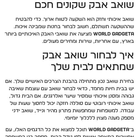
שואב אבק שקונים חכם
שואב איכותי וחזק הוא השקעה לטווח ארוך. כדי להבטיח
שההשקעה תשתלם, חשוב לבחור בחנות שמבינה איכות.
World Gadgeta
מציעה את שואבי האבק האיכותיים ביותר
בארץ, עם אחריות, שירות ומחירים מעולים.
איך לבחור שואב אבק
שמתאים לבית שלך
בחירת שואב נכון מתחילה בהבנת הצרכים האישיים שלך. אם
יש בבית חיות מחמד, כדאי לבחור שואב עם עוצמת שאיבה
גבוהה ומסנן איכותי שמסיר שיער ואלרגנים. אם הבית גדול,
שואב איכותי רובוטי עם סוללה חזקה יכול לחסוך שעות של
עבודה. למשפחות שמחפשות פתרון מהיר ונייד, שואב ידני
מספק מענה מצוין ללכלוך יומיומי.
ב־
World Gadgeta
תוכל למצוא את כל הדגמים האלו, עם