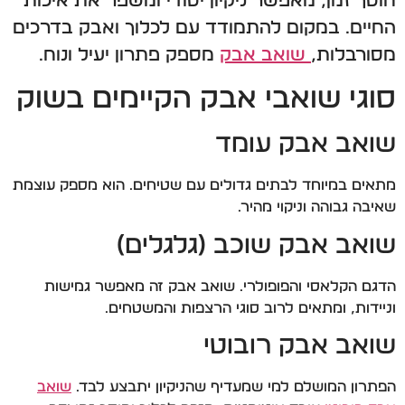
חוסך זמן, מאפשר ניקיון יסודי ומשפר את איכות
החיים. במקום להתמודד עם לכלוך ואבק בדרכים
מסורבלות,
שואב אבק
מספק פתרון יעיל ונוח.
סוגי שואבי אבק הקיימים בשוק
שואב אבק עומד
מתאים במיוחד לבתים גדולים עם שטיחים. הוא מספק עוצמת
שאיבה גבוהה וניקוי מהיר.
שואב אבק שוכב (גלגלים)
הדגם הקלאסי והפופולרי. שואב אבק זה מאפשר גמישות
וניידות, ומתאים לרוב סוגי הרצפות והמשטחים.
שואב אבק רובוטי
הפתרון המושלם למי שמעדיף שהניקיון יתבצע לבד.
שואב