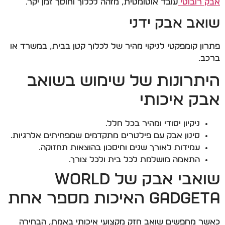
אבק רובוטי
עובד אוטומטית, מזהה לכלוך וחוסך זמן יקר.
שואב אבק ידני
פתרון קומפקטי לניקוי מהיר של לכלוך קטן בבית, במשרד או
ברכב.
היתרונות של שימוש בשואב
אבק איכותי
ניקיון יסודי ומהיר בכל חלל.
סינון אבק עם פילטרים מתקדמים שמפחיתים אלרגיות.
עמידות לאורך שנים וחיסכון בהוצאות תחזוקה.
התאמה מושלמת לכל בית ולכל צורך.
שואבי אבק של World
Gadgeta האיכות מספר אחת
כאשר מחפשים שואב חזק מקצועי איכותי באמת, הבחירה