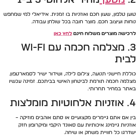
טוען טלפון, שעון חכם ואוזניות בו זמנית. אידיאלי למי שמחפש
נוחות ועיצוב חכם. מוצר חובה בכל שולחן עבודה.
לרכישה מוצרים משלוח חינם
לחץ כאן
3. מצלמה חכמה עם Wi-Fi
לבית
כוללת חיישני תנועה, צילום לילה, ושידור ישיר לסמארטפון.
מצלמה חכמה תורמת לביטחון האישי בביתכם. זמינה עכשיו
באתר במחיר תחרותי.
4. אוזניות אלחוטיות מומלצות
בין אם אתם גיימרים מקצועיים או סתם אוהבים מוזיקה –
אוזניות גיימינג איכותיות עם סאונד היקפי ומיקרופון חזק
ישדרגו כל חוויית משחק או שיחה.