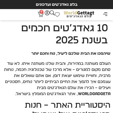
בלוג גאדג’טים ועדכונים
0
10 גאדג’טים חכמים
בשנת 2025
שיהפכו את הבית שלכם ליעיל, נוח וחכם יותר
העולם משתנה במהירות, והבית שלנו משתנה איתו. לא עוד
סתם מקום למגורים – אלא מרכז של טכנולוגיה חכמה, נוחות
מרבית, וחוויית שימוש יוצאת דופן. אם אתם שואלים את
עצמכם איך להפוך את החיים הביתיים ליותר נוחים, חסכוניים
ויעילים – הכירו את עולם הגאדג’טים מבית
WorldGadgeta
, אתר הגאדג’טים המומלץ בישראל.
היסטוריית האתר – חנות