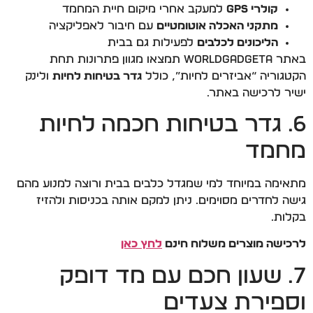
קולרי GPS
למעקב אחרי מיקום חיית המחמד
מתקני האכלה אוטומטיים
עם חיבור לאפליקציה
הליכונים לכלבים
לפעילות גם בבית
באתר WorldGadgeta תמצאו מגוון פתרונות תחת
הקטגוריה “אביזרים לחיות”, כולל
גדר בטיחות לחיות
ולינק
ישיר לרכישה באתר.
6. גדר בטיחות חכמה לחיות
מחמד
מתאימה במיוחד למי שמגדל כלבים בבית ורוצה למנוע מהם
גישה לחדרים מסוימים. ניתן למקם אותה בכניסות ולהזיז
בקלות.
לרכישה מוצרים משלוח חינם
לחץ כאן
7. שעון חכם עם מד דופק
וספירת צעדים