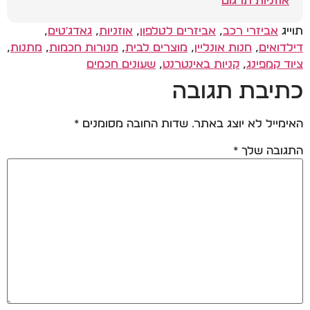
אוזניות תרגום
תוייג
אביזרי רכב
,
אביזרים לטלפון
,
אוזניות
,
גאדג'טים
,
דילדואים
,
חנות אונליין
,
מוצרים לבית
,
מנורות חכמות
,
מתנות
,
ציוד קמפינג
,
קניות באינטרנט
,
שעונים חכמים
כתיבת תגובה
האימייל לא יוצג באתר.
שדות החובה מסומנים
*
התגובה שלך
*