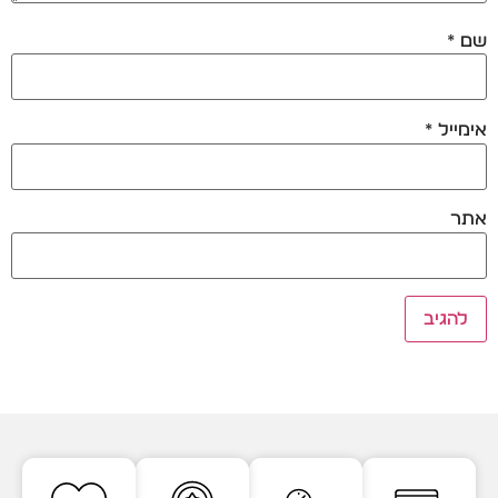
שם
*
אימייל
*
אתר