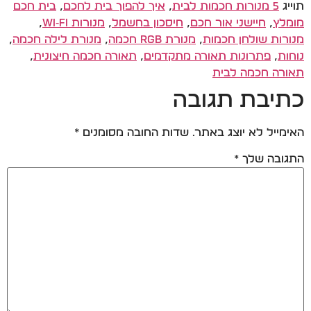
תוייג
5 מנורות חכמות לבית
,
איך להפוך בית לחכם
,
בית חכם
מומלץ
,
חיישני אור חכם
,
חיסכון בחשמל
,
מנורות Wi‑Fi
,
מנורות שולחן חכמות
,
מנורת RGB חכמה
,
מנורת לילה חכמה
,
נוחות
,
פתרונות תאורה מתקדמים
,
תאורה חכמה חיצונית
,
תאורה חכמה לבית
כתיבת תגובה
האימייל לא יוצג באתר.
שדות החובה מסומנים
*
התגובה שלך
*