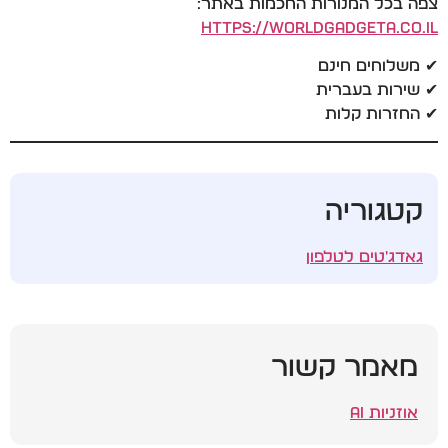
צפה בכל המנורות החכמות באתר:
https://worldgadgeta.co.il
✔ משלוחים חינם
✔ שירות בעברית
✔ החזרות קלות
קטגוריה
גאדג'טים לטלפון
מאמר קשור
אוזניות AI