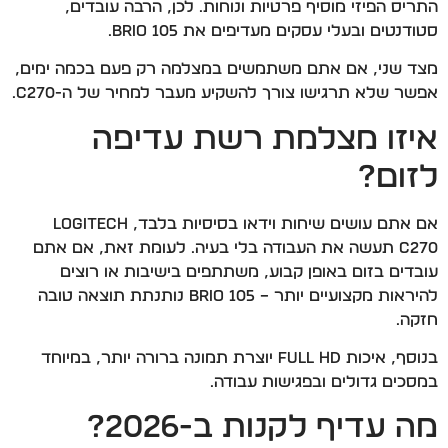
התריס הפיזי מוסיף פרטיות ונוחות. לכן, הרבה עובדים,
סטודנטים ובעלי עסקים מעדיפים את Brio 105.
מצד שני, אם אתם משתמשים במצלמה רק פעם בכמה ימים,
אפשר שלא תרגישו צורך להשקיע מעבר למחיר של ה-C270.
איזו מצלמת רשת עדיפה
לזום?
אם אתם עושים שיחות וידאו בסיסיות בלבד, Logitech
C270 תעשה את העבודה בלי בעיה. לעומת זאת, אם אתם
עובדים בזום באופן קבוע, משתתפים בישיבות או רוצים
להיראות מקצועיים יותר – Brio 105 נותנתת תוצאה טובה
חזקה.
בנוסף, איכות Full HD יוצרת תמונה ברורה יותר, במיוחד
במסכים גדולים ובפגישות עבודה.
מה עדיף לקנות ב-2026?