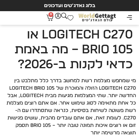
בלוג גאדג’טים ועדכונים
0
Logitech C270 או
Brio 105 – מה באמת
כדאי לקנות ב-2026?
מי שמחפש מצלמת רשת למחשב בדרך כלל מתלבט בין
Logitech C270 הזולה והמוכרת של Logitech Brio 105
החדשה יותר. שתי המצלמות מגיעות מבית Logitech, אבל
כל אחת מתאימה לסוג שימוש אחר. אם אתם רוצים מצלמת
רשת פשוטה לשיחות בסיסיות, כנראה שתסתדרו עם ה-
C270. לעומת זאת, אם אתם עובדים מהבית, עושים פגישות
זום או רוצים איכות תמונה טובה יותר – Brio 105 תספק
תוצאה מרשימה יותר