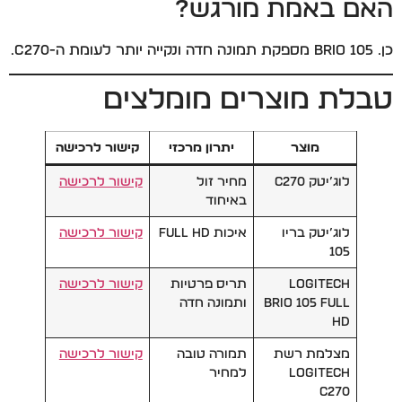
האם באמת מורגש?
כן. Brio 105 מספקת תמונה חדה ונקייה יותר לעומת ה-C270.
טבלת מוצרים מומלצים
מוצר
יתרון מרכזי
קישור לרכישה
לוג’יטק C270
מחיר זול
קישור לרכישה
באיחוד
לוג’יטק בריו
איכות Full HD
קישור לרכישה
105
Logitech
תריס פרטיות
קישור לרכישה
Brio 105 Full
ותמונה חדה
HD
מצלמת רשת
תמורה טובה
קישור לרכישה
Logitech
למחיר
C270