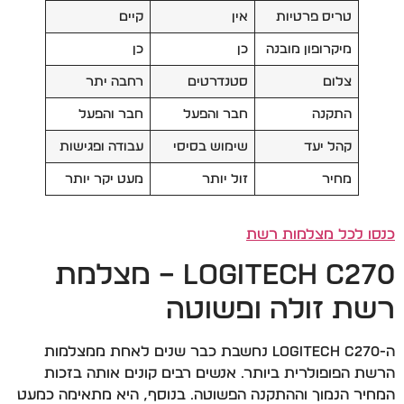
טריס פרטיות
אין
קיים
מיקרופון מובנה
כן
כן
צלום
סטנדרטים
רחבה יתר
התקנה
חבר והפעל
חבר והפעל
קהל יעד
שימוש בסיסי
עבודה ופגישות
מחיר
זול יותר
מעט יקר יותר
כנסו לכל מצלמות רשת
Logitech C270 – מצלמת
רשת זולה ופשוטה
ה-Logitech C270 נחשבת כבר שנים לאחת ממצלמות
הרשת הפופולרית ביותר. אנשים רבים קונים אותה בזכות
המחיר הנמוך וההתקנה הפשוטה. בנוסף, היא מתאימה כמעט