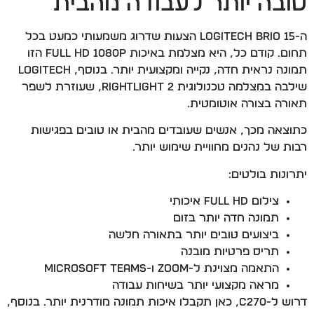
טובה יותר לעבודה מהבית
ה-Logitech Brio 15 הצעות שדרוג משמעותי כמעט בכל
תחום. קודם כל, היא מצלמת באיכות Full HD 1080p הזו
תמונה נראית חדה, נקייה ומקצועית יותר. בנוסף, Logitech
שילבה במצלמה טכנולוגית RightLight 2, שעוזרת לשפר
תאורה בצורה אוטומטית.
כתוצאה מכך, אנשים שעובדים מהבית או טובים בפגישות
רבות של נהנים מחוויית שימוש יותר.
יתרונות בולטים:
צילום Full HD איכותי
תמונה חדה יותר בזום
ביצועים טובים יותר בתאורה חלשה
תריס פרטיות מובנה
התאמה מצוינת ל-Zoom ו-Microsoft Teams
מראה מקצועי יותר בשיחות עבודה
דרוש ל-C270, כאן תקבלו איכות תמונה מודרנית יותר. בנוסף,