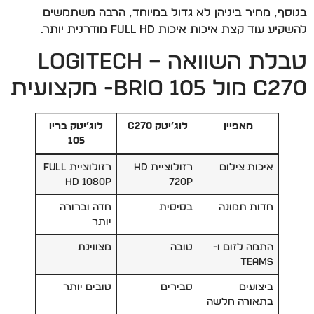
בנוסף, מחיר ביניהן לא גדול במיוחד, הרבה משתמשים
להשקיע עוד קצת איכות איכות Full HD מודרנית יותר.
טבלת השוואה – Logitech
C270 מול Brio 105- מקצועית
מאפיין
לוג’יטק C270
לוג’יטק בריו
105
איכות צילום
רזולוציית HD
רזולוציית Full
HD 1080p
720p
חדות תמונה
בסיסית
חדה וברורה
יותר
התמה לזום ו-
טובה
מצווינת
Teams
ביצועים
סבירים
טובים יותר
בתאורה חלשה