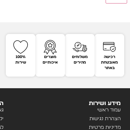
רכישה
משלוחים
מוצרים
100%
מאובטחת
מהירים
איכותיים
שירות
באתר
מידע ושירות
הק
עמוד ראשי
גא
הצהרת נגישות
יל
מדיניות פרטיות
לב