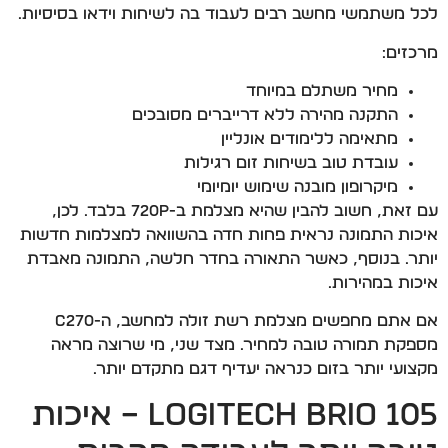
לכל משתמשי מחשב רבים לעבוד בה לשיחות וידאו בסיסיות.
מרכזים:
מחיר משתלם במיוחד
התקנה מהירה ללא דרייברים מסובכים
מתאימה ללימודים אונליין
עובדת טוב בשיחות זום רגילות
מיקרופון מובנה שימוש יומיומי
עם זאת, חשוב להבין שהיא מצלמת ב-720p בלבד. לכן,
איכות התמונה נראית פחות חדה בהשוואה למצלמות חדשות
יותר. בנוסף, כאשר התאורה בחדר חלשה, התמונה מאבדת
איכות במהירות.
אם אתם מחפשים מצלמת רשת זולה למחשב, ה-C270
מספקת תמורה טובה למחיר. מצד שני, מי שרוצה מראה
מקצועי יותר בזום כנראה יעדיף דגם מתקדם יותר.
Logitech Brio 105 – איכות