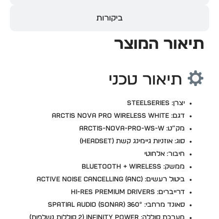
ביקורות
תיאור המוצר
תיאור טכני
יצרן: SteelSeries
דגם: Arctis Nova Pro Wireless White
מק”ט: ARCTIS-NOVA-PRO-WS-W
סוג: אוזניות גיימינג קשת (Headset)
חיבור: אלחוטי
ממשק: Bluetooth + Wireless
ביטול רעשים: Active Noise Cancelling (ANC)
דרייברים: Hi-Res Premium Drivers
סאונד מרחבי: 360° Spatial Audio (Sonar)
מערכת סוללה: Infinity Power (2 סוללות נשלפות)