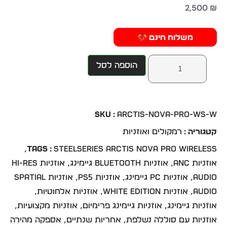
2,500
₪
משלוח חינם
הוספה לסל
SKU :
ARCTIS-NOVA-PRO-WS-W
קטגוריה :
רמקולים ואוזניות
,
Tags :
SteelSeries Arctis Nova Pro Wireless
אוזניות ANC
,
אוזניות Bluetooth גיימינג
,
אוזניות Hi-Res
Audio
,
אוזניות PC גיימינג
,
אוזניות PS5
,
אוזניות Spatial
Audio
,
אוזניות White Edition
,
אוזניות אלחוטיות
,
אוזניות גיימינג
,
אוזניות גיימינג פרימיום
,
אוזניות מקצועיות
,
אוזניות עם סוללה נשלפת
,
אחריות שנתיים
,
אספקה מהירה