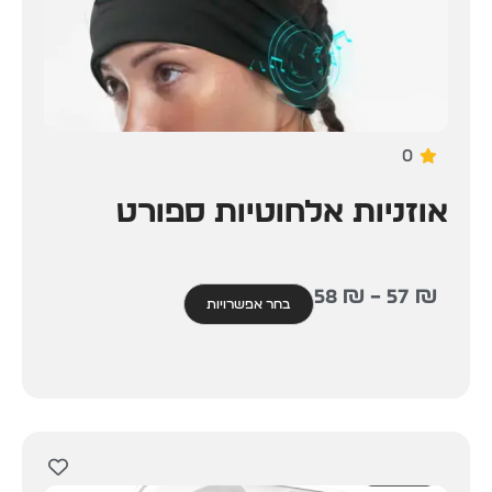
0
אוזניות אלחוטיות ספורט
58
₪
–
57
₪
בחר אפשרויות