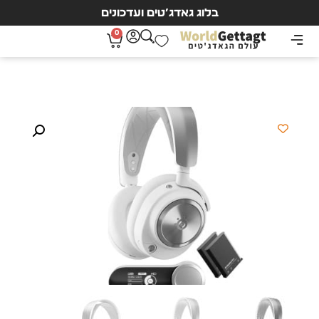
בלוג גאדג’טים ועדכונים
0